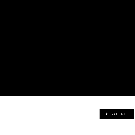
GALERIE